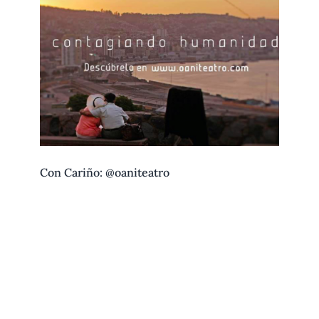
Con Cariño: @oaniteatro