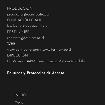
PRODUCCIÓN
produccion@oaniteatro.com
FUNDACIÓN OANI
fundacion@oaniteatro.com
FESTILAMBE
contacto@festilambe.cl
WEB
www.oaniteatro.com
/
www.festilambe.cl
DIRECCIÓN
Lo Venegas #489, Cerro Cárcel, Valparaíso-Chile
Políticas y Protocolos de Acceso
INICIO
OANI