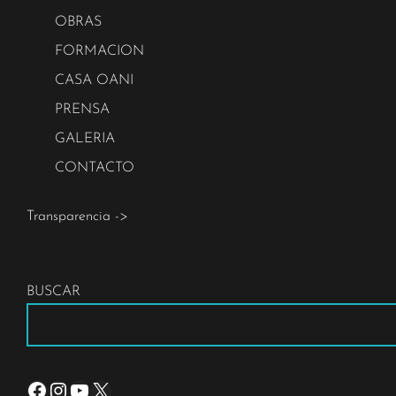
OBRAS
FORMACION
CASA OANI
PRENSA
GALERIA
CONTACTO
Transparencia ->
BUSCAR
Facebook
Instagram
YouTube
X