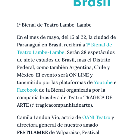
Brasil
1ª Bienal de Teatro Lambe-Lambe
En el mes de mayo, del 15 al 22, la ciudad de
Paranaguá en Brasil, recibirá a
1ª Bienal de
Teatro Lambe-Lambe
. Serán 28 espetáculos
de siete estados de Brasil, mas el Distrito
Federal, como también Argentina, Chile y
México. El evento será ON LINE y
tansmitido por las plataformas de
Youtube
e
Facebook
de la Bienal organizada por la
compañía brasilera de Teatro TRÁGICA DE
ARTE (@tragicacompanhiadearte).
Camila Landon Vío, actriz de
OANI Teatro
y
directora general de nuestro amado
FESTILAMBE
de Valparaíso, Festival