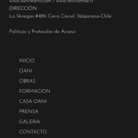
www.oaniteatro.com
/
www.festilambe.cl
DIRECCIÓN
Lo Venegas #489, Cerro Cárcel, Valparaíso-Chile
Políticas y Protocolos de Acceso
INICIO
OANI
OBRAS
FORMACION
CASA OANI
PRENSA
GALERIA
CONTACTO