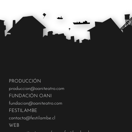
PRODUCCIÓN
produccion@oaniteatro.com
FUNDACIÓN OANI
fundacion@oaniteatro.com
FESTILAMBE
contacto@festilambe.cl
WEB