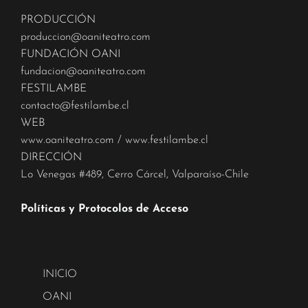
PRODUCCIÓN
produccion@oaniteatro.com
FUNDACIÓN OANI
fundacion@oaniteatro.com
FESTILAMBE
contacto@festilambe.cl
WEB
www.oaniteatro.com
/
www.festilambe.cl
DIRECCIÓN
Lo Venegas #489, Cerro Cárcel, Valparaíso-Chile
Políticas y Protocolos de Acceso
INICIO
OANI