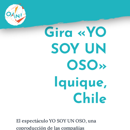
Saltar
al
contenido
Gira «YO
SOY UN
OSO»
Iquique,
Chile
El espectáculo YO SOY UN OSO, una
coproducción de las compañías