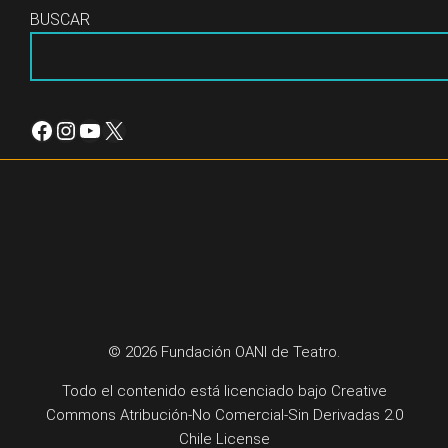
BUSCAR
Facebook
Instagram
YouTube
X
© 2026 Fundación OANI de Teatro.
Todo el contenido está licenciado bajo
Creative
Commons Atribución-No Comercial-Sin Derivadas 2.0
Chile License