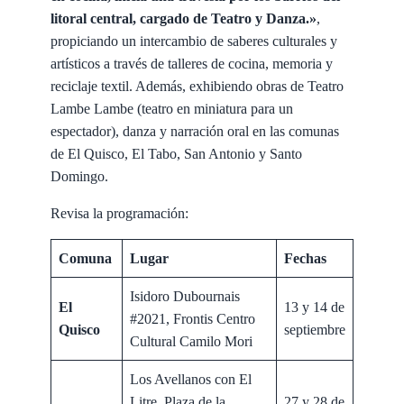
litoral central, cargado de Teatro y Danza.»
,
propiciando un intercambio de saberes culturales y
artísticos a través de talleres de cocina, memoria y
reciclaje textil. Además, exhibiendo obras de Teatro
Lambe Lambe (teatro en miniatura para un
espectador), danza y narración oral en las comunas
de El Quisco, El Tabo, San Antonio y Santo
Domingo.
Revisa la programación:
Comuna
Lugar
Fechas
Isidoro Dubournais
El
13 y 14 de
#2021, Frontis Centro
Quisco
septiembre
Cultural Camilo Mori
Los Avellanos con El
Litre, Plaza de la
27 y 28 de