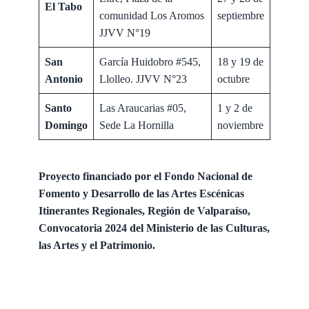
El Tabo
comunidad Los Aromos
septiembre
JJVV N°19
San
García Huidobro #545,
18 y 19 de
Antonio
Llolleo. JJVV N°23
octubre
Santo
Las Araucarias #05,
1 y 2 de
Domingo
Sede La Hornilla
noviembre
Proyecto financiado por el Fondo Nacional de
Fomento y Desarrollo de las Artes Escénicas
Itinerantes Regionales, Región de Valparaíso,
Convocatoria 2024 del Ministerio de las Culturas,
las Artes y el Patrimonio.