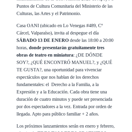
Puntos de Cultura Comunitaria del Ministerio de las
Culturas, las Artes y el Patrimonio.
Casa OANI (ubicado en Lo Venegas #489, Cº
Cárcel, Valparaíso), invita al despegue el día
SÁBADO 13 DE ENERO
desde las 18:00 a 20:00
horas,
donde presentarán gratuitamente tres
obras de teatro en miniatura
: ¿DE DÓNDE
SOY?, ¿QUÉ ENCONTRÓ MANUEL?, y ¿QUÉ
TE GUSTA?, una oportunidad para vivenciar
espectáculos que nos hablan de los derechos
fundamentales: el Derecho a la Familia, a la
Expresión y a la Educación. Cada obra tiene una
duración de cuatro minutos y puede ser presenciada
por dos espectadores a la vez. Entrada por orden de
llegada. Apto para público familiar + 2 años.
Los próximos lanzamientos serán en enero y febrero,