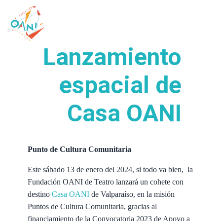
Saltar
al
contenido
Lanzamiento
espacial de
Casa OANI
Punto de Cultura Comunitaria
Este sábado 13 de enero del 2024, si todo va bien, la
Fundación OANI de Teatro lanzará un cohete con
destino
Casa OANI
de Valparaíso, en la misión
Puntos de Cultura Comunitaria, gracias al
financiamiento de la Convocatoria 2023 de Apoyo a