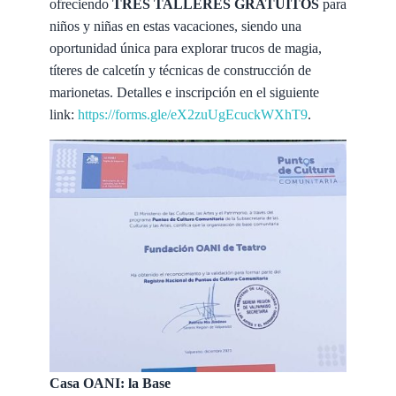
ofreciendo
TRES TALLERES GRATUITOS
para
niños y niñas en estas vacaciones, siendo una
oportunidad única para explorar trucos de magia,
títeres de calcetín y técnicas de construcción de
marionetas. Detalles e inscripción en el siguiente
link:
https://forms.gle/eX2zuUgEcuckWXhT9
.
Casa OANI: la Base