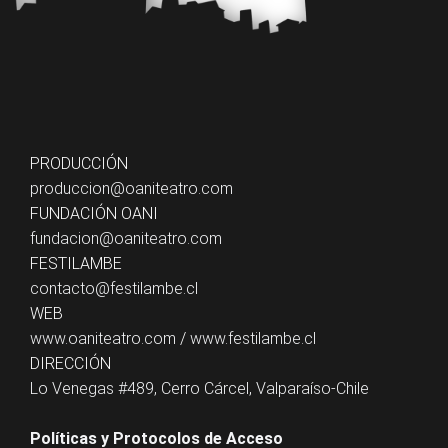
PRODUCCIÓN
produccion@oaniteatro.com
FUNDACIÓN OANI
fundacion@oaniteatro.com
FESTILAMBE
contacto@festilambe.cl
WEB
www.oaniteatro.com
/
www.festilambe.cl
DIRECCIÓN
Lo Venegas #489, Cerro Cárcel, Valparaíso-Chile
Políticas y Protocolos de Acceso