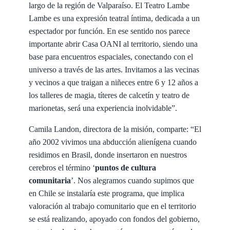
largo de la región de Valparaíso. El Teatro Lambe
Lambe es una expresión teatral íntima, dedicada a un
espectador por función. En ese sentido nos parece
importante abrir Casa OANI al territorio, siendo una
base para encuentros espaciales, conectando con el
universo a través de las artes. Invitamos a las vecinas
y vecinos a que traigan a niñeces entre 6 y 12 años a
los talleres de magia, títeres de calcetín y teatro de
marionetas, será una experiencia inolvidable”.
Camila Landon, directora de la misión, comparte: “El
año 2002 vivimos una abducción alienígena cuando
residimos en Brasil, donde insertaron en nuestros
cerebros el término ‘
puntos de cultura
comunitaria
’. Nos alegramos cuando supimos que
en Chile se instalaría este programa, que implica
valoración al trabajo comunitario que en el territorio
se está realizando, apoyado con fondos del gobierno,