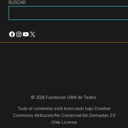
BUSCAR
Facebook
Instagram
YouTube
X
© 2026 Fundación OANI de Teatro.
Todo el contenido está licenciado bajo
Creative
Commons Atribución-No Comercial-Sin Derivadas 2.0
Chile License