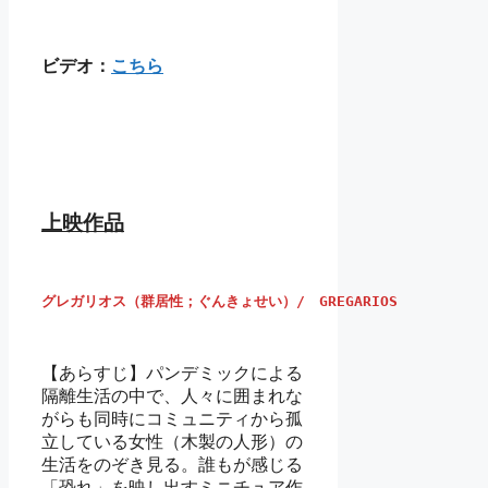
ビデオ：
こちら
上映作品
グレガリオス（群居性；ぐんきょせい）/　GREGARIOS
【あらすじ】パンデミックによる
隔離生活の中で、人々に囲まれな
がらも同時にコミュニティから孤
立している女性（木製の人形）の
生活をのぞき見る。誰もが感じる
「恐れ」を映し出すミニチュア作