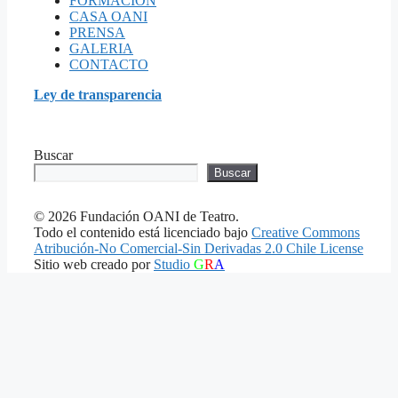
FORMACION
CASA OANI
PRENSA
GALERIA
CONTACTO
Ley de transparencia
Buscar
Buscar
© 2026 Fundación OANI de Teatro.
Todo el contenido está licenciado bajo
Creative Commons
Atribución-No Comercial-Sin Derivadas 2.0 Chile License
Sitio web creado por
Studio
G
R
A