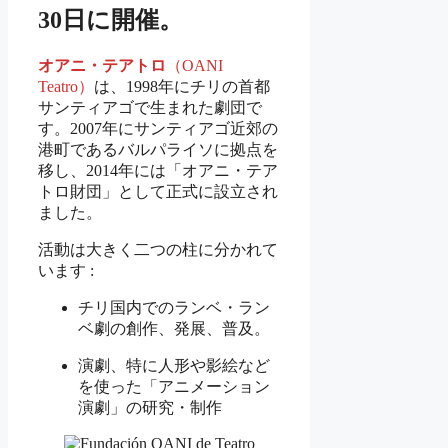
30日に開催。
オアニ・テアトロ
（OANI
Teatro）
は、1998年にチリの首都
サンティアゴで生まれた劇団で
す。2007年にサンティアゴ近郊の
港町であるバルパライソに拠点を
移し、2014年には「オアニ・テア
トロ財団」として正式に設立され
ました。
活動は大きく二つの柱に分かれて
います :
チリ国内でのランベ・ラン
ベ劇の創作、発展、普及。
演劇、特に人形や影絵など
を使った「アニメーション
演劇」の研究・制作