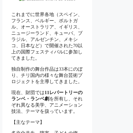
これまでに世界各地（スペイン、
フランス、ベルギー、ポルトガ
ル、オーストラリア、イギリス、
ニュージーランド、キューバ、ブ
ラジル、アルゼンチン、メキシ
コ、日本など）で開催された70以
上の国際フェスティバルに参加し
てきました。
独自制作の舞台作品は33本にのぼ
り、チリ国内の様々な舞台芸術プ
ロジェクトを主導してきました。
現在、財団では
11
レパートリーの
ランベ・ランベ劇
を所有し、それ
ぞれ異なる美学、アニメーション
技法、テーマを扱っています。
【主なテーマ】