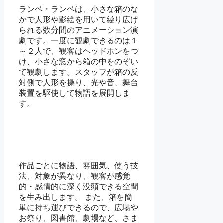
ランベ・ランベは、小さな箱のな
かで人形や影絵を用いて繰り広げ
られる数分間のアニメーション演
劇です。一度に観劇できるのは１
～２人で、観客はヘッドホンをつ
け、小さな窓から箱の中をのぞい
て観劇します。スタッフが箱の反
対側で人形を操り、光や音、舞台
装置を駆使して物語を展開しま
す。
作品ごとに物語、雰囲気、使う技
法、対象が異なり、観客が感覚
的・感情的に深く没頭できる空間
を生み出します。 また、箱を簡
単に持ち運びできるので、広場や
お祭り、図書館、劇場など、さま