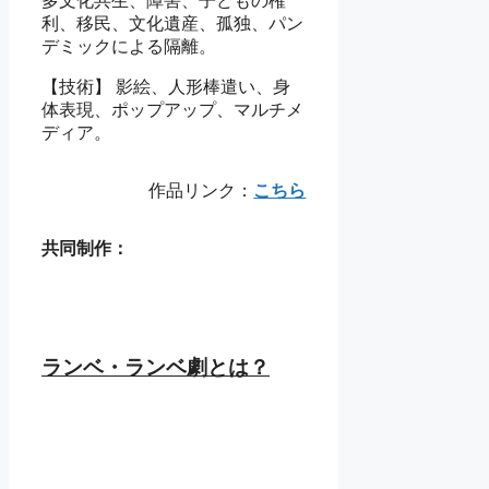
多文化共生、障害、子どもの権
利、移民、文化遺産、孤独、パン
デミックによる隔離。
【技術】 影絵、人形棒遣い、身
体表現、ポップアップ、マルチメ
ディア。
作品リンク：
こちら
共同制作：
ランベ・ランベ劇とは？