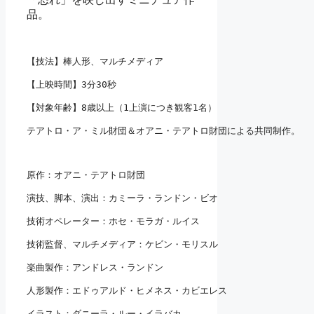
品。
【技法】棒人形、マルチメディア
【上映時間】3分30秒
【対象年齢】8歳以上（1上演につき観客1名）
テアトロ・ア・ミル財団＆オアニ・テアトロ財団による共同制作。
原作：オアニ・テアトロ財団
演技、脚本、演出：カミーラ・ランドン・ビオ
技術オペレーター：ホセ・モラガ・ルイス
技術監督、マルチメディア：ケビン・モリスル
楽曲製作：アンドレス・ランドン
人形製作：エドゥアルド・ヒメネス・カビエレス
イラスト：ダニーラ・ルー・イラバカ