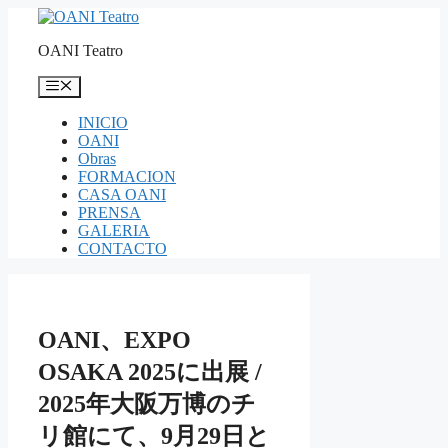
Saltar
al
OANI Teatro
contenido
Menú
INICIO
OANI
Obras
FORMACION
CASA OANI
PRENSA
GALERIA
CONTACTO
OANI、EXPO
OSAKA 2025に出展 /
2025年大阪万博のチ
リ館にて、9月29日と