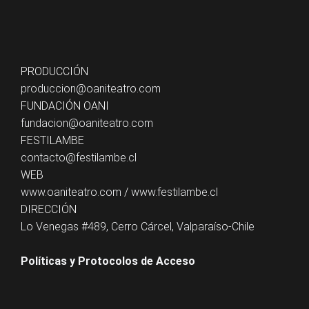
PRODUCCIÓN
produccion@oaniteatro.com
FUNDACIÓN OANI
fundacion@oaniteatro.com
FESTILAMBE
contacto@festilambe.cl
WEB
www.oaniteatro.com
/
www.festilambe.cl
DIRECCIÓN
Lo Venegas #489, Cerro Cárcel, Valparaíso-Chile
Políticas y Protocolos de Acceso