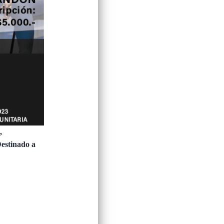
,
Destinado a