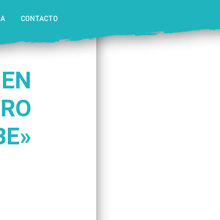
IA
CONTACTO
 EN
TRO
BE»