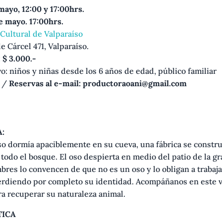
mayo, 12:00 y 17:00hrs.
 mayo. 17:00hrs.
Cultural de Valparaíso
e Cárcel 471, Valparaíso.
 $ 3.000.-
vo: niños y niñas desde los 6 años de edad, público familiar
o /
Reservas al e-mail: productoraoani@gmail.com
:
so dormía apaciblemente en su cueva, una fábrica se constr
todo el bosque. El oso despierta en medio del patio de la gra
res lo convencen de que no es un oso y lo obligan a trabaj
erdiendo por completo su identidad. Acompáñanos en este v
a recuperar su naturaleza animal.
TICA