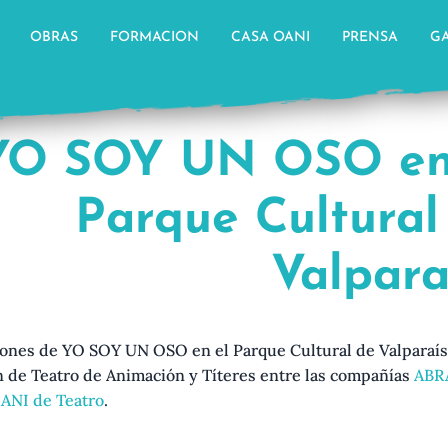
OBRAS
FORMACION
CASA OANI
PRENSA
GA
YO SOY UN OSO en
Parque Cultural
Valpara
iones de YO SOY UN OSO en el Parque Cultural de Valparaís
n de Teatro de Animación y Títeres entre las compañías
ABR
ANI de Teatro
.