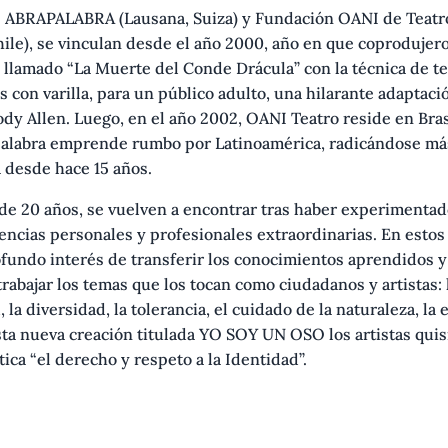
 ABRAPALABRA (Lausana, Suiza) y Fundación OANI de Teatr
hile), se vinculan desde el año 2000, año en que coprodujer
 llamado “La Muerte del Conde Drácula” con la técnica de te
s con varilla, para un público adulto, una hilarante adaptaci
dy Allen. Luego, en el año 2002, OANI Teatro reside en Bras
palabra emprende rumbo por Latinoamérica, radicándose má
 desde hace 15 años.
de 20 años, se vuelven a encontrar tras haber experimentad
ncias personales y profesionales extraordinarias. En estos
fundo interés de transferir los conocimientos aprendidos y
rabajar los temas que los tocan como ciudadanos y artistas: 
 la diversidad, la tolerancia, el cuidado de la naturaleza, la
sta nueva creación titulada YO SOY UN OSO los artistas quis
tica “el derecho y respeto a la Identidad”.