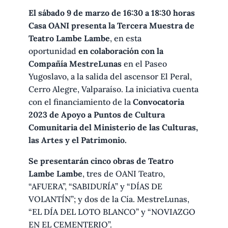
El sábado 9 de marzo de 16:30 a 18:30 horas
Casa OANI presenta la Tercera Muestra de
Teatro Lambe Lambe
, en esta
oportunidad
en colaboración con la
Compañía MestreLunas
en el Paseo
Yugoslavo, a la salida del ascensor El Peral,
Cerro Alegre, Valparaíso. La iniciativa cuenta
con el financiamiento de la
Convocatoria
2023 de Apoyo a Puntos de Cultura
Comunitaria del Ministerio de las Culturas,
las Artes y el Patrimonio.
Se presentarán cinco obras de Teatro
Lambe Lambe
, tres de OANI Teatro,
“AFUERA”, “SABIDURÍA” y “DÍAS DE
VOLANTÍN”; y dos de la Cía. MestreLunas,
“EL DÍA DEL LOTO BLANCO” y “NOVIAZGO
EN EL CEMENTERIO”.