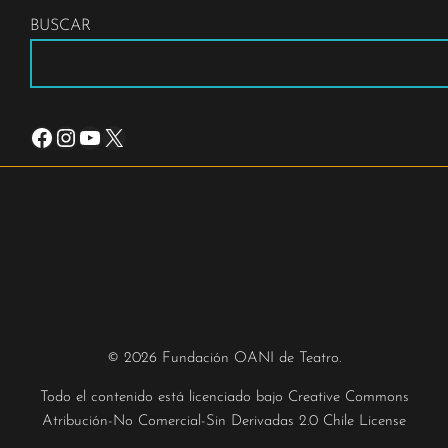
BUSCAR
Facebook
Instagram
YouTube
X
© 2026 Fundación OANI de Teatro.
Todo el contenido está licenciado bajo
Creative Commons
Atribución-No Comercial-Sin Derivadas 2.0 Chile License