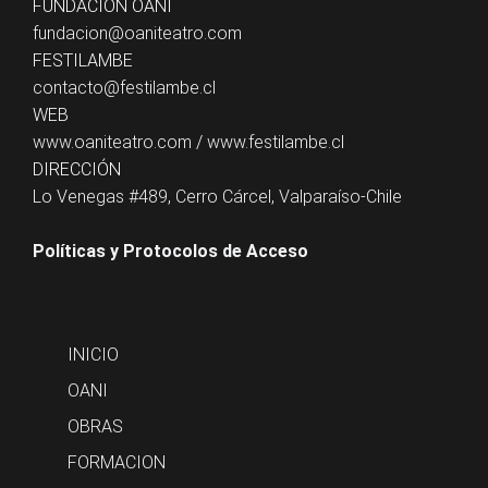
FUNDACIÓN OANI
fundacion@oaniteatro.com
FESTILAMBE
contacto@festilambe.cl
WEB
www.oaniteatro.com
/
www.festilambe.cl
DIRECCIÓN
Lo Venegas #489, Cerro Cárcel, Valparaíso-Chile
Políticas y Protocolos de Acceso
INICIO
OANI
OBRAS
FORMACION