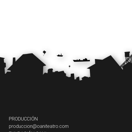
PRODUCCIÓN
produccion@oaniteatro.com