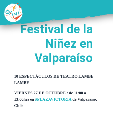
Saltar
al
contenido
Festival de la
Niñez en
Valparaíso
10 ESPECTÁCULOS DE TEATRO LAMBE
LAMBE
VIERNES 27 DE OCTUBRE / de 11:00 a
13:00hrs en
#PLAZAVICTORIA
de Valparaíso,
Chile