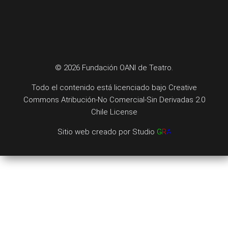
© 2026 Fundación OANI de Teatro.
Todo el contenido está licenciado bajo
Creative
Commons Atribución-No Comercial-Sin Derivadas 2.0
Chile License
Sitio web creado por
Studio
G
R
A