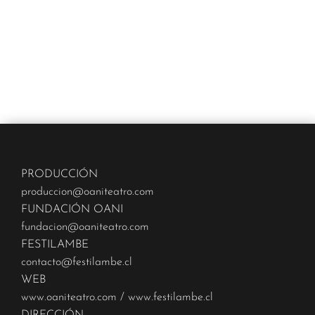
PRODUCCIÓN
produccion@oaniteatro.com
FUNDACIÓN OANI
fundacion@oaniteatro.com
FESTILAMBE
contacto@festilambe.cl
WEB
www.oaniteatro.com
/
www.festilambe.cl