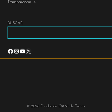
Transparencia ->
BUSCAR
Facebook
Instagram
YouTube
X
© 2026 Fundación OANI de Teatro.