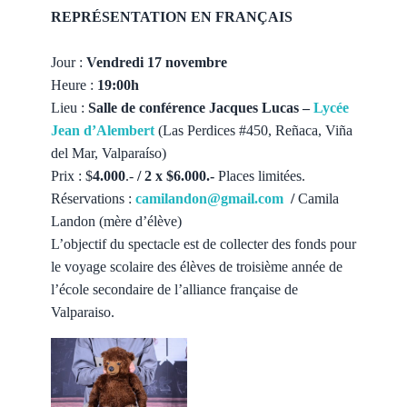
REPRÉSENTATION EN FRANÇAIS
Jour :
Vendredi 17 novembre
Heure :
19:00h
Lieu :
Salle de conférence Jacques Lucas –
Lycée
Jean d’Alembert
(Las Perdices #450, Reñaca, Viña
del Mar, Valparaíso)
Prix : $
4.000
.-
/ 2 x $6.000.-
Places limitées.
Réservations :
camilandon@gmail.com
/
Camila
Landon (mère d’élève)
L’objectif du spectacle est de collecter des fonds pour
le voyage scolaire des élèves de troisième année de
l’école secondaire de l’alliance française de
Valparaiso.