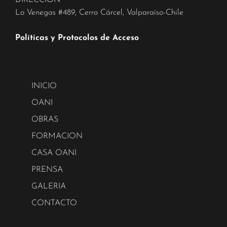
DIRECCIÓN
Lo Venegas #489, Cerro Cárcel, Valparaíso-Chile
Políticas y Protocolos de Acceso
INICIO
OANI
OBRAS
FORMACION
CASA OANI
PRENSA
GALERIA
CONTACTO