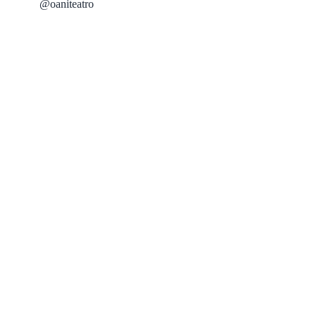
@oaniteatro