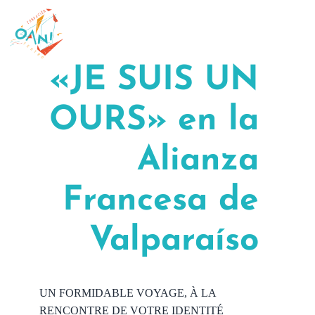
Saltar
al
contenido
«JE SUIS UN
OURS» en la
Alianza
Francesa de
Valparaíso
UN FORMIDABLE VOYAGE, À LA
RENCONTRE DE VOTRE IDENTITÉ