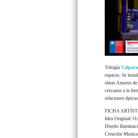
Trilogía
Valpar
espacio. Se insta
obras Amores de 
cercanos a la his
relaciones típica
FICHA ARTÍST
Idea Original: 
Diseño Iluminaci
Creación Musical